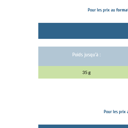
Pour les prix au
forma
Poids jusqu’à :
35 g
Pour les prix