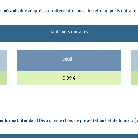
t mécanisable
adaptés au traitement en machine et d’un poids unitaire i
Tarifs nets unitaires
Seuil 1
0,39 €
 au
format Standard Distri,
large choix de présentations et de formats (ju