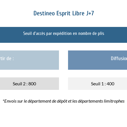
Destineo Esprit Libre J+7
Seuil d’accès par expédition en nombre de plis
tir de :
Diffusio
Seuil 2 : 800
Seuil 1 : 400
*Envois sur le département de dépôt et les départements limitrophes