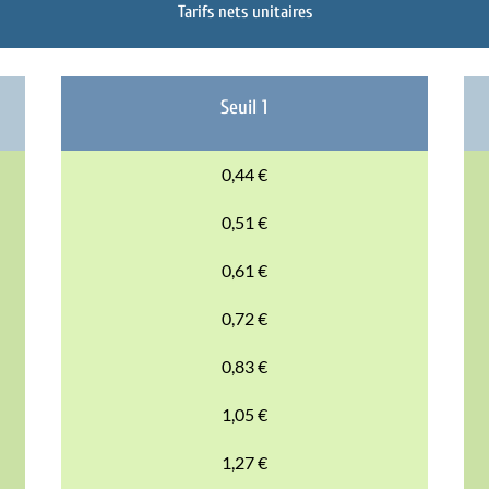
Tarifs nets unitaires
Seuil 1
0,44 €
0,51 €
0,61 €
0,72 €
0,83 €
1,05 €
1,27 €