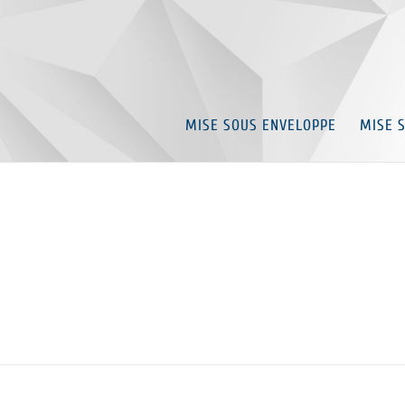
MISE SOUS ENVELOPPE
MISE 