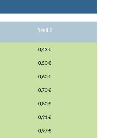
Seuil 2
0,43 €
0,50 €
0,60 €
0,70 €
0,80 €
0,91 €
0,97 €