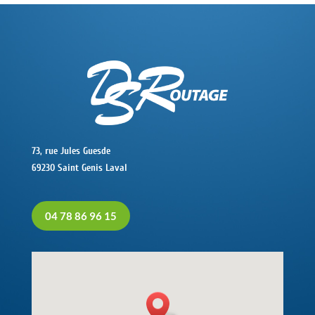
73, rue Jules Guesde
69230 Saint Genis Laval
04 78 86 96 15