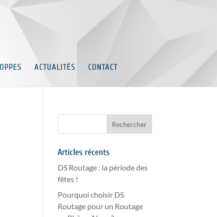
OPPES
ACTUALITÉS
CONTACT
Articles récents
DS Routage : la période des
fêtes !
Pourquoi choisir DS
Routage pour un Routage