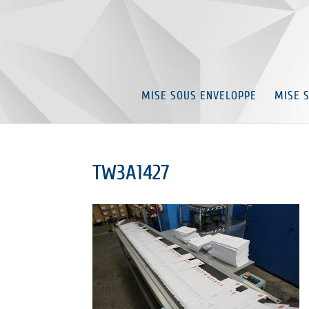
MISE SOUS ENVELOPPE
MISE 
TW3A1427