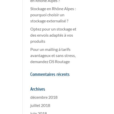
en Rhône Alpes ?
Stockage en Rhône Alpes :
pourquoi choisir un
stockage externalisé ?
Optez pour un stockage et
des envois adaptés à vos
produits
Pour un mailing à tarifs
avantageux et sans stress,
demandez DS Routage
Commentaires récents
Archives
décembre 2018
juillet 2018
juin 2018