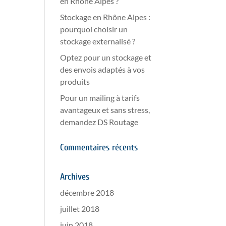
en Rhône Alpes ?
Stockage en Rhône Alpes :
pourquoi choisir un
stockage externalisé ?
Optez pour un stockage et
des envois adaptés à vos
produits
Pour un mailing à tarifs
avantageux et sans stress,
demandez DS Routage
Commentaires récents
Archives
décembre 2018
juillet 2018
juin 2018