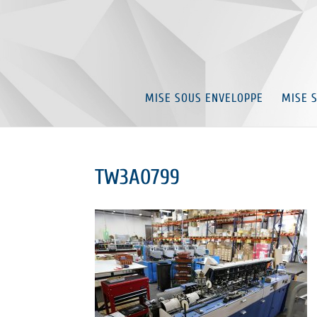
MISE SOUS ENVELOPPE
MISE 
TW3A0799