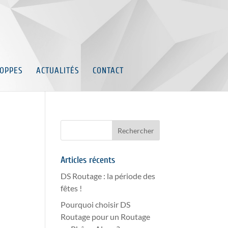
OPPES
ACTUALITÉS
CONTACT
Articles récents
DS Routage : la période des
fêtes !
Pourquoi choisir DS
Routage pour un Routage