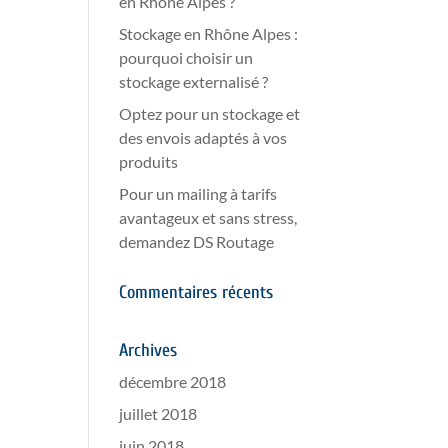
en Rhône Alpes ?
Stockage en Rhône Alpes :
pourquoi choisir un
stockage externalisé ?
Optez pour un stockage et
des envois adaptés à vos
produits
Pour un mailing à tarifs
avantageux et sans stress,
demandez DS Routage
Commentaires récents
Archives
décembre 2018
juillet 2018
juin 2018