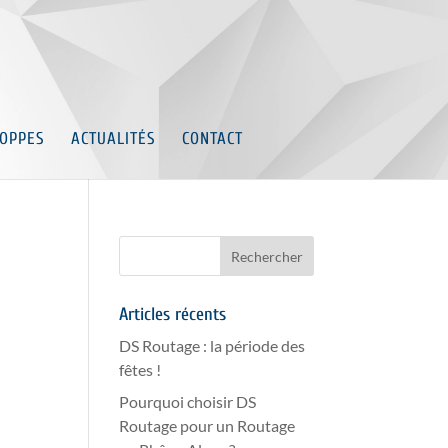
OPPES
ACTUALITÉS
CONTACT
Articles récents
DS Routage : la période des
fêtes !
Pourquoi choisir DS
Routage pour un Routage