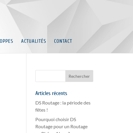
OPPES
ACTUALITÉS
CONTACT
Articles récents
DS Routage : la période des
fêtes !
Pourquoi choisir DS
Routage pour un Routage