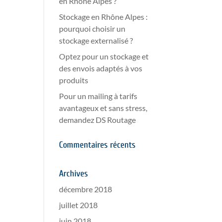
en Rhône Alpes ?
Stockage en Rhône Alpes :
pourquoi choisir un
stockage externalisé ?
Optez pour un stockage et
des envois adaptés à vos
produits
Pour un mailing à tarifs
avantageux et sans stress,
demandez DS Routage
Commentaires récents
Archives
décembre 2018
juillet 2018
juin 2018